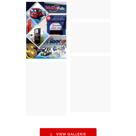
TOTEM
EMBALLAGE DE
VOITURE
FLAYER
TOTEM
TOTEM
VIEW GALLERIE