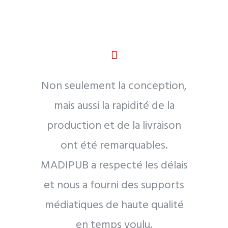
ait
Non seulement la conception,
s avions
mais aussi la rapidité de la
ce
production et de la livraison
ent fait
ont été remarquables.
MADIPUB a respecté les délais
et nous a fourni des supports
médiatiques de haute qualité
en temps voulu.