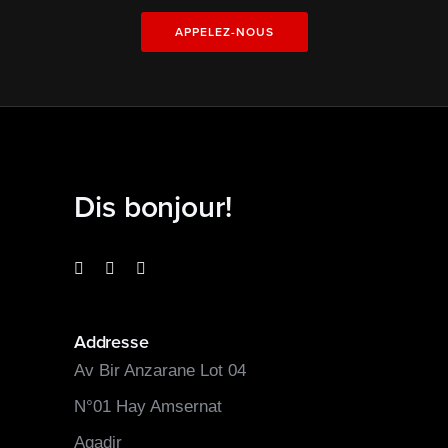
APPELEZ-NOUS
Dis bonjour!
Addresse
Av Bir Anzarane Lot 04
N°01 Hay Amsernat
Agadir