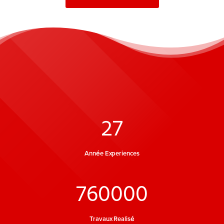
27
Année Experiences
760000
Travaux Realisé