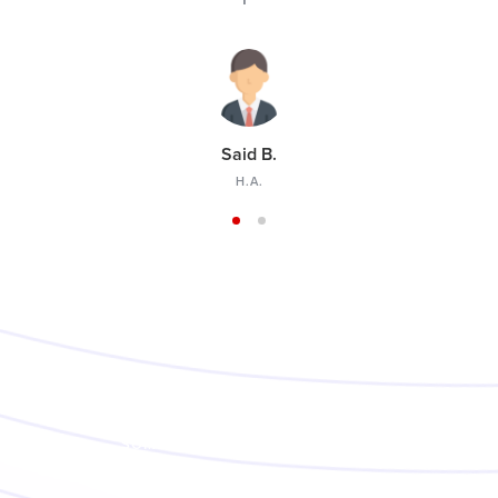
Said B.
H.A.
SOME OF THE TOP FORTUNE 500
COMPANIES