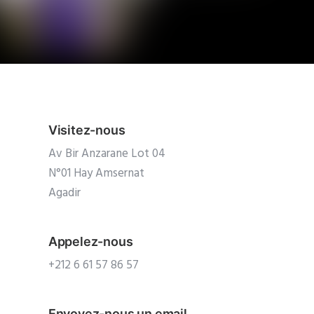
Visitez-nous
Av Bir Anzarane Lot 04
N°01 Hay Amsernat
Agadir
Appelez-nous
+212 6 61 57 86 57
Envoyez-nous un email