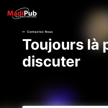
Contactez Nous
Toujours là 
discuter